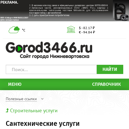
$ - 82.17 ₽
°С
€ - 94.84 ₽
НАЙТИ
МЕНЮ
СПРАВОЧНИК
Полезные ссылки
Строительные услуги
Сантехнические услуги