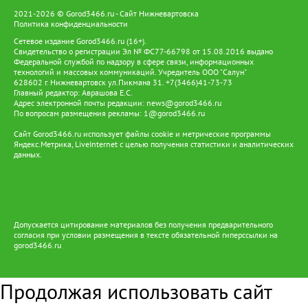
2021-2026 © Gorod3466.ru - Сайт Нижневартовска
Политика конфиденциальности
Сетевое издание Gorod3466.ru (16+).
Свидетельство о регистрации Эл № ФС77-66798 от 15.08.2016 выдано
Федеральной службой по надзору в сфере связи, информационных
технологий и массовых коммуникаций. Учредитель ООО "Салун"
628602 г. Нижневартовск ул.Пикмана 31. +7(3466)41-73-73
Главный редактор: Аврашова Е.С.
Адрес электронной почты редакции:
news@gorod3466.ru
По вопросам размещения рекламы:
1@gorod3466.ru
Сайт Gorod3466.ru использует файлы cookie и метрические программы
Яндекс.Метрика, LiveInternet с целью получения статистики и аналитических
данных.
Допускается цитирование материалов без получения предварительного
согласия при условии размещения в тексте обязательной гиперссылки на
gorod3466.ru
Продолжая использовать сайт