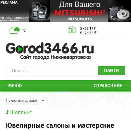
$ - 82.17 ₽
°С
€ - 94.84 ₽
НАЙТИ
МЕНЮ
СПРАВОЧНИК
Полезные ссылки
Шоппинг
Ювелирные салоны и мастерские