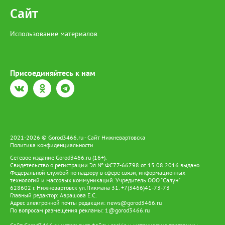
Сайт
Использование материалов
Присоединяйтесь к нам
2021-2026 © Gorod3466.ru - Сайт Нижневартовска
Политика конфиденциальности
Сетевое издание Gorod3466.ru (16+).
Свидетельство о регистрации Эл № ФС77-66798 от 15.08.2016 выдано
Федеральной службой по надзору в сфере связи, информационных
технологий и массовых коммуникаций. Учредитель ООО "Салун"
628602 г. Нижневартовск ул.Пикмана 31. +7(3466)41-73-73
Главный редактор: Аврашова Е.С.
Адрес электронной почты редакции:
news@gorod3466.ru
По вопросам размещения рекламы:
1@gorod3466.ru