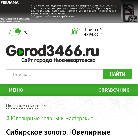
$ - 81.41 ₽
°С
€ - 94.06 ₽
НАЙТИ
МЕНЮ
СПРАВОЧНИК
Полезные ссылки
Ювелирные салоны и мастерские
Сибирское золото, Ювелирные