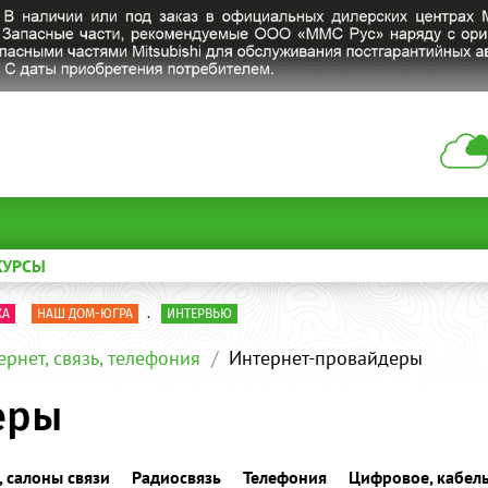
КУРСЫ
КА
НАШ ДОМ-ЮГРА
.
ИНТЕРВЬЮ
ернет, связь, телефония
Интернет-провайдеры
еры
 салоны связи
Радиосвязь
Телефония
Цифровое, кабель