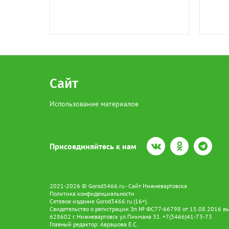
Сайт
Использование материалов
Присоединяйтесь к нам
2021-2026 © Gorod3466.ru - Сайт Нижневартовска
Политика конфиденциальности
Сетевое издание Gorod3466.ru (16+).
Свидетельство о регистрации Эл № ФС77-66798 от 15.08.2016 вы
628602 г. Нижневартовск ул.Пикмана 31. +7(3466)41-73-73
Главный редактор: Аврашова Е.С.