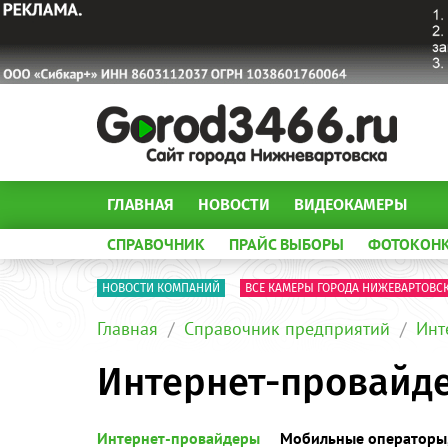
ГЛАВНАЯ
НОВОСТИ
ВИДЕОКАМЕРЫ
СПРАВОЧНИК
ПРАЙС ВЫБОРЫ
ФОТОКОН
НОВОСТИ КОМПАНИЙ
ВСЕ КАМЕРЫ ГОРОДА НИЖЕВАРТОВС
Главная
Справочник предприятий
Инт
Интернет-провайд
Интернет-провайдеры
Мобильные операторы,