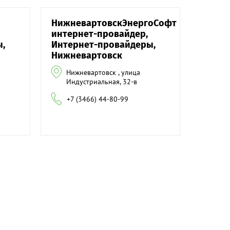
НижневартовскЭнергоСофт
интернет-провайдер,
,
Интернет-провайдеры,
Нижневартовск
Нижневартовск , улица
Индустриальная, 32-в
+7 (3466) 44-80-99