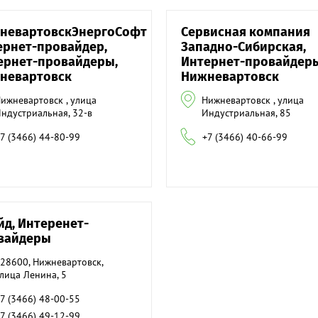
невартовскЭнергоСофт
Сервисная компания
ернет-провайдер,
Западно-Сибирская,
ернет-провайдеры,
Интернет-провайдеры
невартовск
Нижневартовск
ижневартовск , улица
Нижневартовск , улица
ндустриальная, 32-в
Индустриальная, 85
7 (3466) 44-80-99
+7 (3466) 40-66-99
йд, Интеренет-
вайдеры
28600, Нижневартовск,
лица Ленина, 5
7 (3466) 48-00-55
7 (3466) 49-12-99