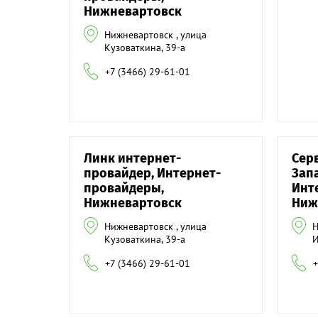
Нижневартовск
Нижневартовск , улица
Кузоваткина, 39-а
+7 (3466) 29-61-01
Линк интернет-
Сер
провайдер, Интернет-
Зап
провайдеры,
Инт
Нижневартовск
Ниж
Нижневартовск , улица
Н
Кузоваткина, 39-а
И
+7 (3466) 29-61-01
+