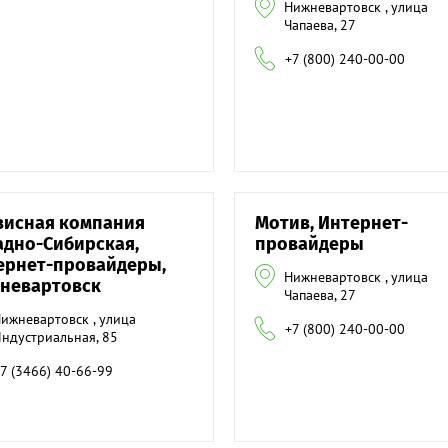
Нижневартовск , улица
Чапаева, 27
+7 (800) 240-00-00
висная компания
Мотив, Интернет-
адно-Сибирская,
провайдеры
ернет-провайдеры,
Нижневартовск , улица
невартовск
Чапаева, 27
ижневартовск , улица
+7 (800) 240-00-00
ндустриальная, 85
7 (3466) 40-66-99