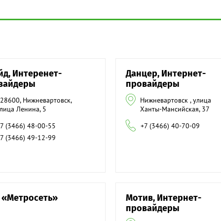
йд, Интеренет-
Данцер, Интернет-
вайдеры
провайдеры
28600, Нижневартовск,
Нижневартовск , улица
лица Ленина, 5
Ханты-Мансийская, 37
7 (3466) 48-00-55
+7 (3466) 40-70-09
7 (3466) 49-12-99
 «Метросеть»
Мотив, Интернет-
провайдеры