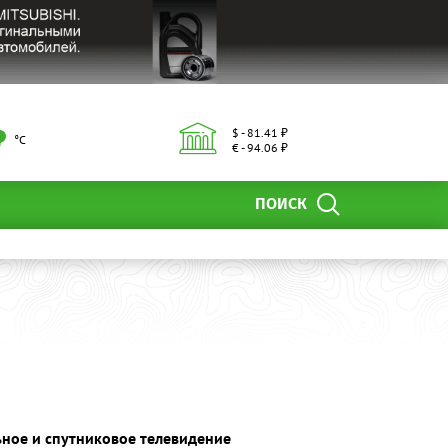
$ - 81.41 ₽
°С
€ - 94.06 ₽
ПОИСК
ное и спутниковое телевидение