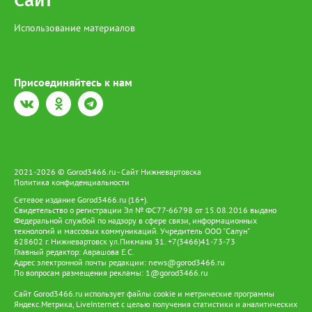
Сайт
Использование материалов
Присоединяйтесь к нам
2021-2026 © Gorod3466.ru - Сайт Нижневартовска
Политика конфиденциальности
Сетевое издание Gorod3466.ru (16+).
Свидетельство о регистрации Эл № ФС77-66798 от 15.08.2016 выдано
Федеральной службой по надзору в сфере связи, информационных
технологий и массовых коммуникаций. Учредитель ООО "Салун"
628602 г. Нижневартовск ул.Пикмана 31. +7(3466)41-73-73
Главный редактор: Аврашова Е.С.
Адрес электронной почты редакции:
news@gorod3466.ru
По вопросам размещения рекламы:
1@gorod3466.ru
Сайт Gorod3466.ru использует файлы cookie и метрические программы
Яндекс.Метрика, LiveInternet с целью получения статистики и аналитических