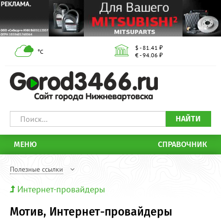
$ - 81.41 ₽
°С
€ - 94.06 ₽
НАЙТИ
МЕНЮ
СПРАВОЧНИК
Полезные ссылки
Интернет-провайдеры
Мотив, Интернет-провайдеры