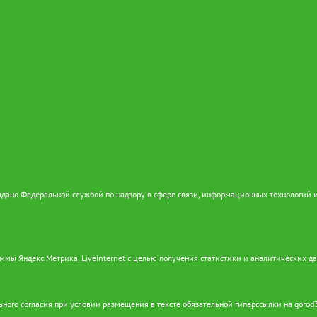
дано Федеральной службой по надзору в сфере связи, информационных технологий 
ммы Яндекс.Метрика, LiveInternet с целью получения статистики и аналитических д
ного согласия при условии размещения в тексте обязательной гиперссылки на gorod