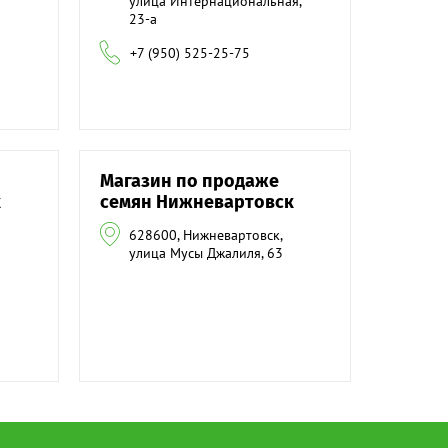
улица Интернациональная,
23-а
+7 (950) 525-25-75
Магазин по продаже
к
семян Нижневартовск
628600, Нижневартовск,
улица Мусы Джалиля, 63