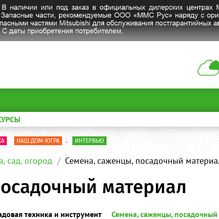
КУРСЫ
КА
НАШ ДОМ-ЮГРА
.
ИНТЕРВЬЮ
а, сад, огород
Семена, саженцы, посадочный материа
посадочный материал
адовая техника и инструмент
Семена, саженцы, посадочный