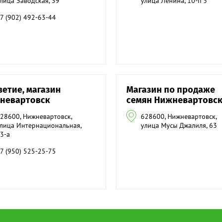
лица Заводская, 39
улица Ленина, 10-п 3
7 (902) 492-63-44
ветие, магазин
Магазин по продаже
невартовск
семян Нижневартовс
28600, Нижневартовск,
628600, Нижневартовск,
лица Интернациональная,
улица Мусы Джалиля, 63
3-а
7 (950) 525-25-75