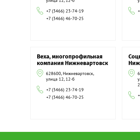
улица 12, 12-б
у
+7 (3466) 23-74-19
+
+7 (3466) 46-70-25
Веха, многопрофильная
Соц
компания Нижневартовск
Ниж
628600, Нижневартовск,
6
улица 12, 12-б
у
2
+7 (3466) 23-74-19
+
+7 (3466) 46-70-25