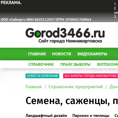
ГЛАВНАЯ
НОВОСТИ
ВИДЕОКАМЕРЫ
СПРАВОЧНИК
ПРАЙС ВЫБОРЫ
ФОТОКОН
НОВОСТИ КОМПАНИЙ
ВСЕ КАМЕРЫ ГОРОДА НИЖЕВАРТОВС
Главная
Справочник предприятий
Дач
Семена, саженцы, 
Ландшафтный дизайн
Парники и теплицы
С