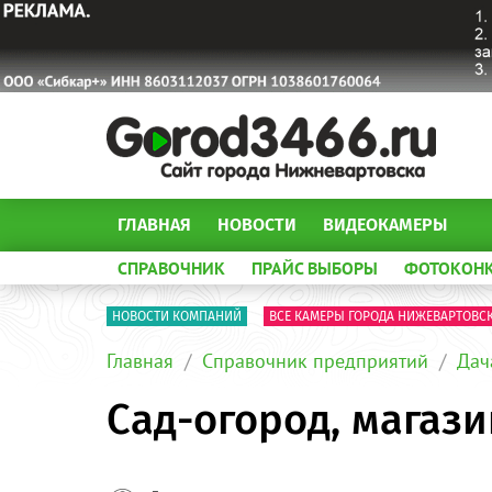
ГЛАВНАЯ
НОВОСТИ
ВИДЕОКАМЕРЫ
СПРАВОЧНИК
ПРАЙС ВЫБОРЫ
ФОТОКОН
НОВОСТИ КОМПАНИЙ
ВСЕ КАМЕРЫ ГОРОДА НИЖЕВАРТОВС
Главная
Справочник предприятий
Дач
Сад-огород, магаз