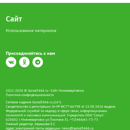
Сайт
Использование материалов
Присоединяйтесь к нам
2021-2026 © Gorod3466.ru - Сайт Нижневартовска
Политика конфиденциальности
Сетевое издание Gorod3466.ru (16+).
Свидетельство о регистрации Эл № ФС77-66798 от 15.08.2016 выдано
Федеральной службой по надзору в сфере связи, информационных
технологий и массовых коммуникаций. Учредитель ООО "Салун"
628602 г. Нижневартовск ул.Пикмана 31. +7(3466)41-73-73
Главный редактор: Аврашова Е.С.
Адрес электронной почты редакции:
news@gorod3466.ru