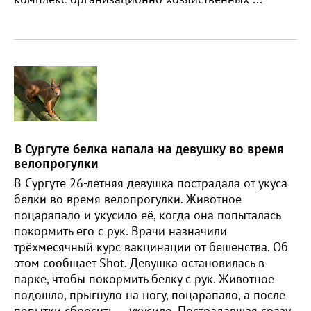
В Сургуте белка напала на девушку во время
велопрогулки
В Сургуте 26-летняя девушка пострадала от укуса
белки во время велопрогулки. Животное
поцарапало и укусило её, когда она попыталась
покормить его с рук. Врачи назначили
трёхмесячный курс вакцинации от бешенства. Об
этом сообщает Shot. Девушка остановилась в
парке, чтобы покормить белку с рук. Животное
подошло, прыгнуло на ногу, поцарапало, а после
попытки сбросить — укусило. Пострадавшая сразу