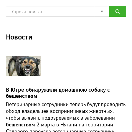
Новости
В Югре обнаружили домашнюю собаку с
бешенство
м
Ветеринарные сотрудники теперь будут проводить
обход владельцев восприимчивых животных,
чтобы выявить подозреваемых в заболевании
бешенство
м 2 марта в Нягани на территории
Садового переулка ветеринарные сотрудники