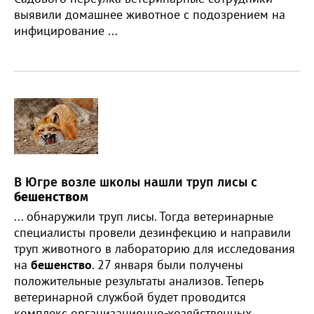
выявили домашнее животное с подозрением на
инфицирование ...
В Югре возле школы нашли труп лисы с
бешенство
м
... обнаружили труп лисы. Тогда ветеринарные
специалисты провели дезинфекцию и направили
труп животного в лабораторию для исследования
на
бешенство
. 27 января были получены
положительные результаты анализов. Теперь
ветеринарной службой будет проводится
комплекс организационно-хозяйственных ...