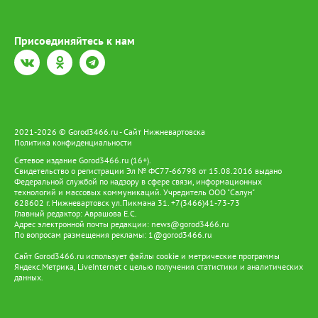
Присоединяйтесь к нам
2021-2026 © Gorod3466.ru - Сайт Нижневартовска
Политика конфиденциальности
Сетевое издание Gorod3466.ru (16+).
Свидетельство о регистрации Эл № ФС77-66798 от 15.08.2016 выдано
Федеральной службой по надзору в сфере связи, информационных
технологий и массовых коммуникаций. Учредитель ООО "Салун"
628602 г. Нижневартовск ул.Пикмана 31. +7(3466)41-73-73
Главный редактор: Аврашова Е.С.
Адрес электронной почты редакции:
news@gorod3466.ru
По вопросам размещения рекламы:
1@gorod3466.ru
Сайт Gorod3466.ru использует файлы cookie и метрические программы
Яндекс.Метрика, LiveInternet с целью получения статистики и аналитических
данных.