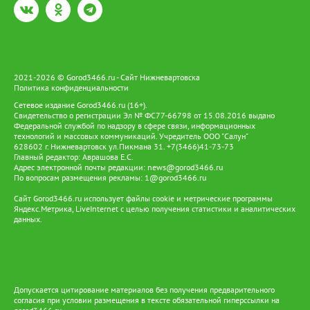
2021-2026 © Gorod3466.ru - Сайт Нижневартовска
Политика конфиденциальности
Сетевое издание Gorod3466.ru (16+).
Свидетельство о регистрации Эл № ФС77-66798 от 15.08.2016 выдано
Федеральной службой по надзору в сфере связи, информационных
технологий и массовых коммуникаций. Учредитель ООО "Салун"
628602 г. Нижневартовск ул.Пикмана 31. +7(3466)41-73-73
Главный редактор: Аврашова Е.С.
Адрес электронной почты редакции:
news@gorod3466.ru
По вопросам размещения рекламы:
1@gorod3466.ru
Сайт Gorod3466.ru использует файлы cookie и метрические программы
Яндекс.Метрика, LiveInternet с целью получения статистики и аналитических
данных.
Допускается цитирование материалов без получения предварительного
согласия при условии размещения в тексте обязательной гиперссылки на