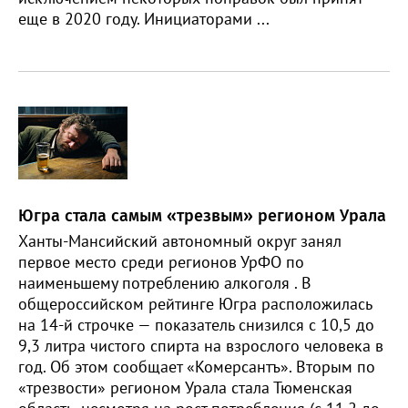
еще в 2020 году. Инициаторами ...
Югра стала самым «трезвым» регионом Урала
Ханты-Мансийский автономный округ занял
первое место среди регионов УрФО по
наименьшему потреблению алкоголя . В
общероссийском рейтинге Югра расположилась
на 14-й строчке — показатель снизился с 10,5 до
9,3 литра чистого спирта на взрослого человека в
год. Об этом сообщает «Комерсантъ». Вторым по
«трезвости» регионом Урала стала Тюменская