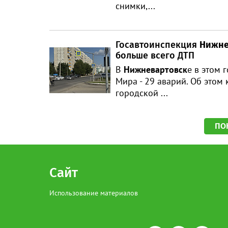
снимки,...
Госавтоинспекция
Нижне
больше всего ДТП
В
Нижневартовск
е в этом 
Мира - 29 аварий. Об этом
городской ...
ПО
Сайт
Использование материалов