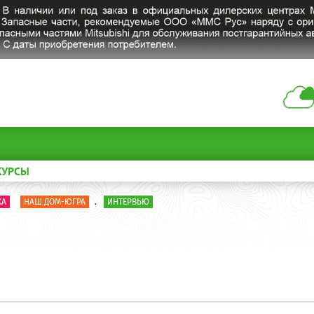
КУРСЫ
КА
НАШ ДОМ-ЮГРА
.
ИНТЕРВЬЮ