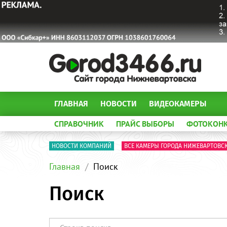
ГЛАВНАЯ
НОВОСТИ
ВИДЕОКАМЕРЫ
СПРАВОЧНИК
ПРАЙС ВЫБОРЫ
ФОТОКОН
НОВОСТИ КОМПАНИЙ
ВСЕ КАМЕРЫ ГОРОДА НИЖЕВАРТОВС
Главная
Поиск
Поиск