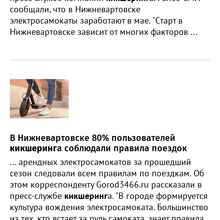
сообщали, что в Нижневартовске
электросамокаты заработают в мае. "Cтарт в
Нижневартовске зависит от многих факторов ...
В Нижневартовске 80% пользователей
кикшеринг
а соблюдали правила поездок
... арендных электросамокатов за прошедший
сезон следовали всем правилам по поездкам. Об
этом корреспонденту Gorod3466.ru рассказали в
пресс-службе
кикшеринг
а. "В городе формируется
культура вождения электросамоката. Большинство
из тех, кто встает за руль самоката, знает правила