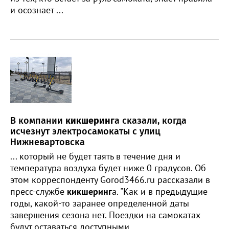
и осознает ...
В компании
кикшеринг
а сказали, когда
исчезнут электросамокаты с улиц
Нижневартовска
... который не будет таять в течение дня и
температура воздуха будет ниже 0 градусов. Об
этом корреспонденту Gorod3466.ru рассказали в
пресс-службе
кикшеринг
а. "Как и в предыдущие
годы, какой-то заранее определенной даты
завершения сезона нет. Поездки на самокатах
будут оставаться доступными ...