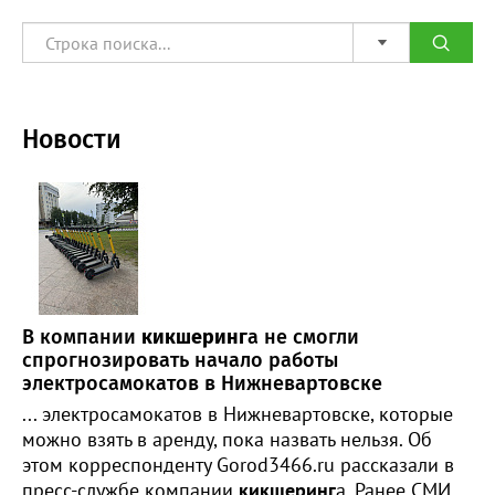
Новости
В компании
кикшеринг
а не смогли
спрогнозировать начало работы
электросамокатов в Нижневартовске
... электросамокатов в Нижневартовске, которые
можно взять в аренду, пока назвать нельзя. Об
этом корреспонденту Gorod3466.ru рассказали в
пресс-службе компании
кикшеринг
а. Ранее СМИ