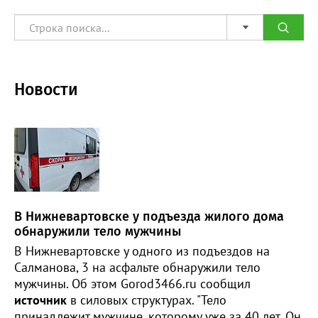
Новости
В Нижневартовске у подъезда жилого дома
обнаружили тело мужчины
В Нижневартовске у одного из подъездов на
Салманова, 3 на асфальте обнаружили тело
мужчины. Об этом Gorod3466.ru сообщил
источник
в силовых структурах. "Тело
принадлежит мужчине, которому уже за 40 лет. Он