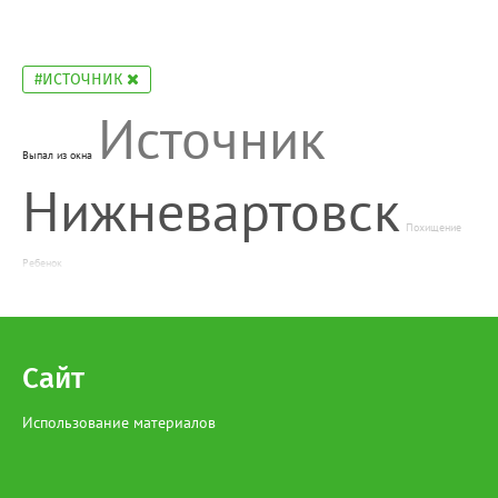
#ИСТОЧНИК
Источник
Выпал из окна
Нижневартовск
Похищение
Ребенок
Сайт
Использование материалов