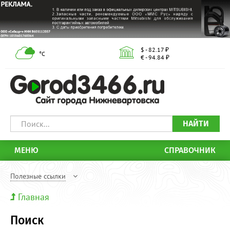
$ - 82.17 ₽
°С
€ - 94.84 ₽
НАЙТИ
МЕНЮ
СПРАВОЧНИК
Полезные ссылки
Главная
Поиск