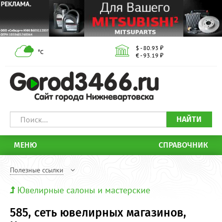
$ - 80.93 ₽
°С
€ - 93.19 ₽
НАЙТИ
МЕНЮ
СПРАВОЧНИК
Полезные ссылки
Ювелирные салоны и мастерские
585, сеть ювелирных магазинов,