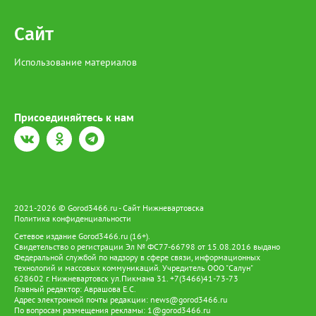
Сайт
Использование материалов
Присоединяйтесь к нам
2021-2026 © Gorod3466.ru - Сайт Нижневартовска
Политика конфиденциальности
Сетевое издание Gorod3466.ru (16+).
Свидетельство о регистрации Эл № ФС77-66798 от 15.08.2016 выдано
Федеральной службой по надзору в сфере связи, информационных
технологий и массовых коммуникаций. Учредитель ООО "Салун"
628602 г. Нижневартовск ул.Пикмана 31. +7(3466)41-73-73
Главный редактор: Аврашова Е.С.
Адрес электронной почты редакции:
news@gorod3466.ru
По вопросам размещения рекламы:
1@gorod3466.ru