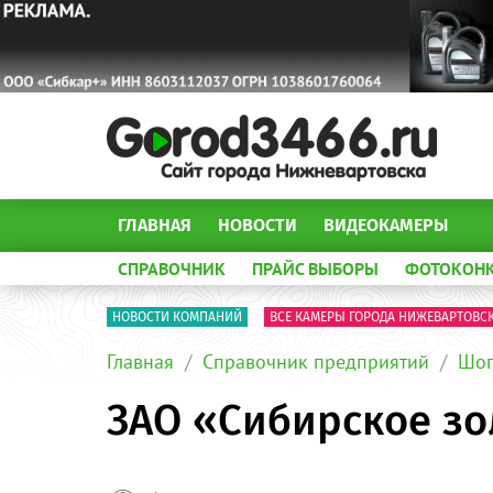
ГЛАВНАЯ
НОВОСТИ
ВИДЕОКАМЕРЫ
СПРАВОЧНИК
ПРАЙС ВЫБОРЫ
ФОТОКОН
НОВОСТИ КОМПАНИЙ
ВСЕ КАМЕРЫ ГОРОДА НИЖЕВАРТОВС
Главная
Справочник предприятий
Шоп
ЗАО «Сибирское зо