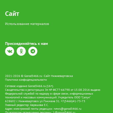
Сайт
Использование материалов
Присоединяйтесь к нам
2021-2026 © Gorod3466.ru - Сайт Нижневартовска
Политика конфиденциальности
Сетевое издание Gorod3466.ru (16+).
Свидетельство о регистрации Эл № ФС77-66798 от 15.08.2016 выдано
Федеральной службой по надзору в сфере связи, информационных
технологий и массовых коммуникаций. Учредитель ООО "Салун"
628602 г. Нижневартовск ул.Пикмана 31. +7(3466)41-73-73
Главный редактор: Аврашова Е.С.
Адрес электронной почты редакции:
news@gorod3466.ru
По вопросам размещения рекламы:
1@gorod3466.ru