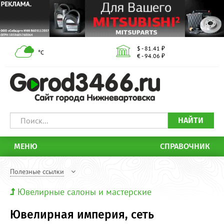
$ - 81.41 ₽
°С
€ - 94.06 ₽
НАЙТИ
МЕНЮ
СПРАВОЧНИК
Полезные ссылки
Ювелирные салоны и мастерские
Ювелирная империя, сеть