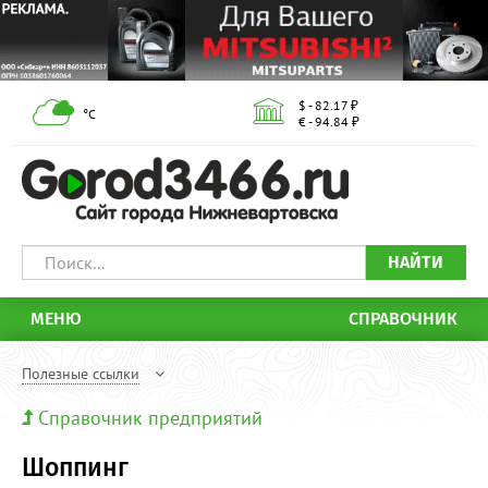
$ - 82.17 ₽
°С
€ - 94.84 ₽
НАЙТИ
МЕНЮ
СПРАВОЧНИК
Полезные ссылки
Справочник предприятий
Шоппинг