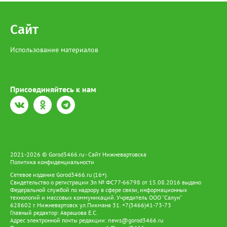
Сайт
Использование материалов
Присоединяйтесь к нам
2021-2026 © Gorod3466.ru - Сайт Нижневартовска
Политика конфиденциальности
Сетевое издание Gorod3466.ru (16+).
Свидетельство о регистрации Эл № ФС77-66798 от 15.08.2016 выдано
Федеральной службой по надзору в сфере связи, информационных
технологий и массовых коммуникаций. Учредитель ООО "Салун"
628602 г. Нижневартовск ул.Пикмана 31. +7(3466)41-73-73
Главный редактор: Аврашова Е.С.
Адрес электронной почты редакции:
news@gorod3466.ru