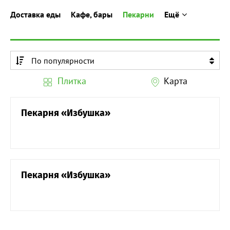
Доставка еды
Кафе, бары
Пекарни
Ещё
По популярности
По алфавиту
Плитка
Карта
По алфавиту
Пекарня «Избушка»
Пекарня «Избушка»