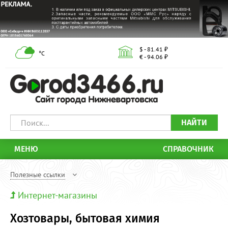
$ - 81.41 ₽
°С
€ - 94.06 ₽
НАЙТИ
МЕНЮ
СПРАВОЧНИК
Полезные ссылки
Интернет-магазины
Хозтовары, бытовая химия