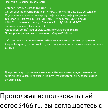
Политика конфиденциальности
Сетевое издание Gorod3466.ru (16+).
Свидетельство о регистрации Эл № ФС77-66798 от 15.08.2016 выдано
Федеральной службой по надзору в сфере связи, информационных
технологий и массовых коммуникаций. Учредитель ООО "Салун"
628602 г. Нижневартовск ул.Пикмана 31. +7(3466)41-73-73
Главный редактор: Аврашова Е.С.
Адрес электронной почты редакции:
news@gorod3466.ru
По вопросам размещения рекламы:
1@gorod3466.ru
Сайт Gorod3466.ru использует файлы cookie и метрические программы
Яндекс.Метрика, LiveInternet с целью получения статистики и аналитических
данных.
Допускается цитирование материалов без получения предварительного
согласия при условии размещения в тексте обязательной гиперссылки на
gorod3466.ru
Продолжая использовать сайт
gorod3466.ru, вы соглашаетесь с