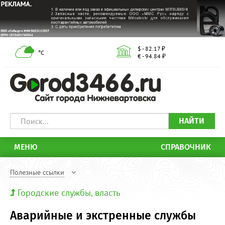
$ - 82.17 ₽
°С
€ - 94.84 ₽
НАЙТИ
МЕНЮ
СПРАВОЧНИК
Полезные ссылки
Городские службы, власть
Аварийные и экстренные службы