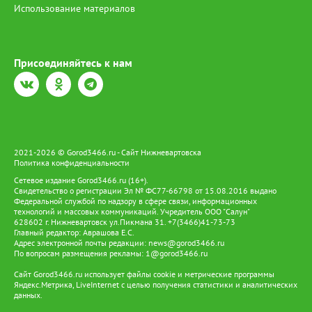
Использование материалов
Присоединяйтесь к нам
2021-2026 © Gorod3466.ru - Сайт Нижневартовска
Политика конфиденциальности
Сетевое издание Gorod3466.ru (16+).
Свидетельство о регистрации Эл № ФС77-66798 от 15.08.2016 выдано
Федеральной службой по надзору в сфере связи, информационных
технологий и массовых коммуникаций. Учредитель ООО "Салун"
628602 г. Нижневартовск ул.Пикмана 31. +7(3466)41-73-73
Главный редактор: Аврашова Е.С.
Адрес электронной почты редакции:
news@gorod3466.ru
По вопросам размещения рекламы:
1@gorod3466.ru
Сайт Gorod3466.ru использует файлы cookie и метрические программы
Яндекс.Метрика, LiveInternet с целью получения статистики и аналитических
данных.