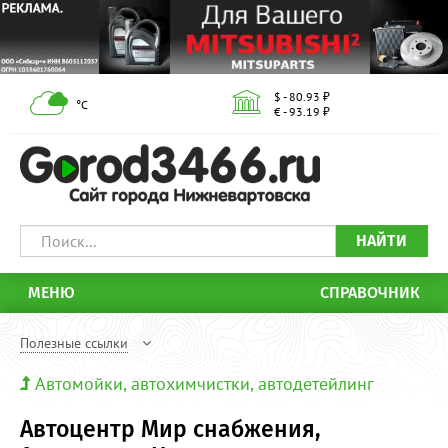
$ - 80.93 ₽
°С
€ - 93.19 ₽
НАЙТИ
МЕНЮ
СПРАВОЧНИК
Полезные ссылки
Автомойки, автохимчистки, автодетейлинг
Автоцентр Мир снабжения,