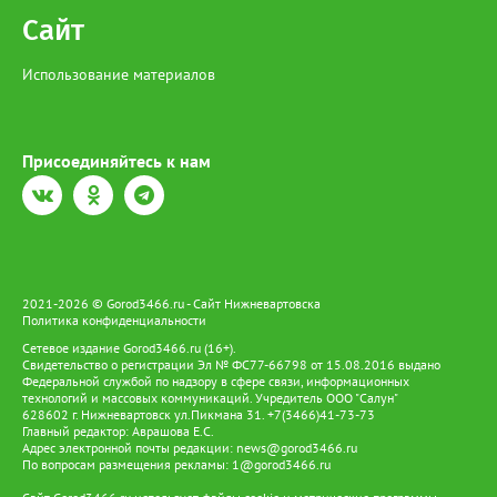
Сайт
Использование материалов
Присоединяйтесь к нам
2021-2026 © Gorod3466.ru - Сайт Нижневартовска
Политика конфиденциальности
Сетевое издание Gorod3466.ru (16+).
Свидетельство о регистрации Эл № ФС77-66798 от 15.08.2016 выдано
Федеральной службой по надзору в сфере связи, информационных
технологий и массовых коммуникаций. Учредитель ООО "Салун"
628602 г. Нижневартовск ул.Пикмана 31. +7(3466)41-73-73
Главный редактор: Аврашова Е.С.
Адрес электронной почты редакции:
news@gorod3466.ru
По вопросам размещения рекламы:
1@gorod3466.ru