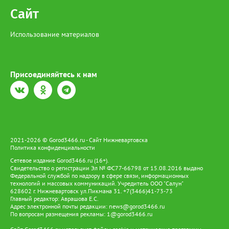
Сайт
Использование материалов
Присоединяйтесь к нам
2021-2026 © Gorod3466.ru - Сайт Нижневартовска
Политика конфиденциальности
Сетевое издание Gorod3466.ru (16+).
Свидетельство о регистрации Эл № ФС77-66798 от 15.08.2016 выдано
Федеральной службой по надзору в сфере связи, информационных
технологий и массовых коммуникаций. Учредитель ООО "Салун"
628602 г. Нижневартовск ул.Пикмана 31. +7(3466)41-73-73
Главный редактор: Аврашова Е.С.
Адрес электронной почты редакции:
news@gorod3466.ru
По вопросам размещения рекламы:
1@gorod3466.ru