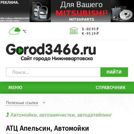
$ - 80.93 ₽
°С
€ - 93.19 ₽
НАЙТИ
МЕНЮ
СПРАВОЧНИК
Полезные ссылки
Автомойки, автохимчистки, автодетейлинг
АТЦ Апельсин, Автомойки