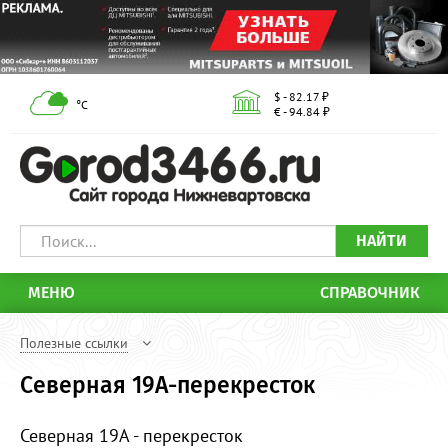
$ - 82.17 ₽
°С
€ - 94.84 ₽
НАЙТИ
МЕНЮ
СПРАВОЧНИК
Полезные ссылки
Северная 19А-перекресток
Северная 19А - перекресток