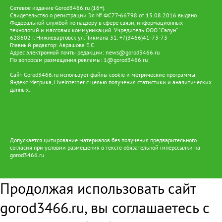
Сетевое издание Gorod3466.ru (16+).
Свидетельство о регистрации Эл № ФС77-66798 от 15.08.2016 выдано
Федеральной службой по надзору в сфере связи, информационных
технологий и массовых коммуникаций. Учредитель ООО "Салун"
628602 г. Нижневартовск ул.Пикмана 31. +7(3466)41-73-73
Главный редактор: Аврашова Е.С.
Адрес электронной почты редакции:
news@gorod3466.ru
По вопросам размещения рекламы:
1@gorod3466.ru
Сайт Gorod3466.ru использует файлы cookie и метрические программы
Яндекс.Метрика, LiveInternet с целью получения статистики и аналитических
данных.
Допускается цитирование материалов без получения предварительного
согласия при условии размещения в тексте обязательной гиперссылки на
gorod3466.ru
Продолжая использовать сайт
gorod3466.ru, вы соглашаетесь с