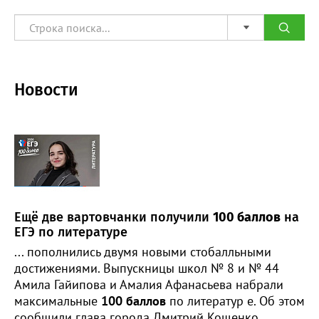
Новости
Ещё две вартовчанки получили
100 баллов
на
ЕГЭ по литературе
... пополнились двумя новыми стобалльными
достижениями. Выпускницы школ № 8 и № 44
Амила Гайипова и Амалия Афанасьева набрали
максимальные
100 баллов
по литератур е. Об этом
сообщили глава города Дмитрий Кощенко.