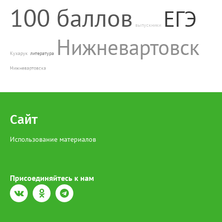
100 баллов
ЕГЭ
выпускники
Нижневартовск
Кухарук
литература
Нижневартовска
Сайт
Использование материалов
Присоединяйтесь к нам