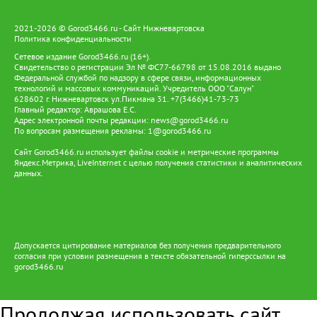
2021-2026 © Gorod3466.ru - Сайт Нижневартовска
Политика конфиденциальности
Сетевое издание Gorod3466.ru (16+).
Свидетельство о регистрации Эл № ФС77-66798 от 15.08.2016 выдано
Федеральной службой по надзору в сфере связи, информационных
технологий и массовых коммуникаций. Учредитель ООО "Салун"
628602 г. Нижневартовск ул.Пикмана 31. +7(3466)41-73-73
Главный редактор: Аврашова Е.С.
Адрес электронной почты редакции:
news@gorod3466.ru
По вопросам размещения рекламы:
1@gorod3466.ru
Сайт Gorod3466.ru использует файлы cookie и метрические программы
Яндекс.Метрика, LiveInternet с целью получения статистики и аналитических
данных.
Допускается цитирование материалов без получения предварительного
согласия при условии размещения в тексте обязательной гиперссылки на
gorod3466.ru
Продолжая использовать сайт