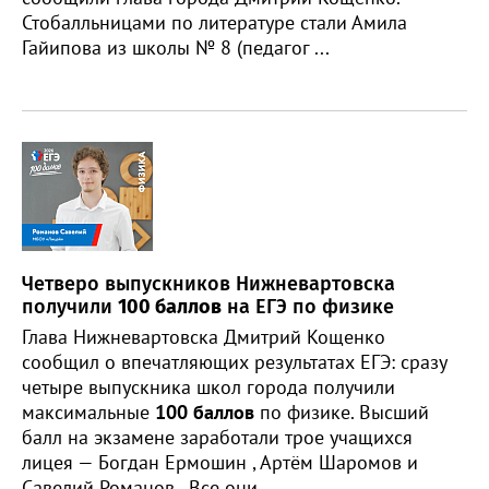
Стобалльницами по литературе стали Амила
Гайипова из школы № 8 (педагог ...
Четверо выпускников Нижневартовска
получили
100 баллов
на ЕГЭ по физике
Глава Нижневартовска Дмитрий Кощенко
сообщил о впечатляющих результатах ЕГЭ: сразу
четыре выпускника школ города получили
максимальные
100 баллов
по физике. Высший
балл на экзамене заработали трое учащихся
лицея — Богдан Ермошин , Артём Шаромов и
Савелий Романов . Все они ...