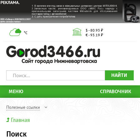
$ - 80.93 ₽
°С
€ - 93.19 ₽
НАЙТИ
МЕНЮ
СПРАВОЧНИК
Полезные ссылки
Главная
Поиск