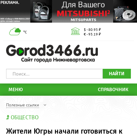
$ - 80.93 ₽
°С
€ - 93.19 ₽
НАЙТИ
МЕНЮ
СПРАВОЧНИК
Полезные ссылки
ОБЩЕСТВО
Жители Югры начали готовиться к