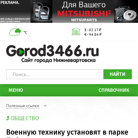
$ - 82.17 ₽
°С
€ - 94.84 ₽
НАЙТИ
МЕНЮ
СПРАВОЧНИК
Полезные ссылки
ОБЩЕСТВО
Военную технику установят в парке