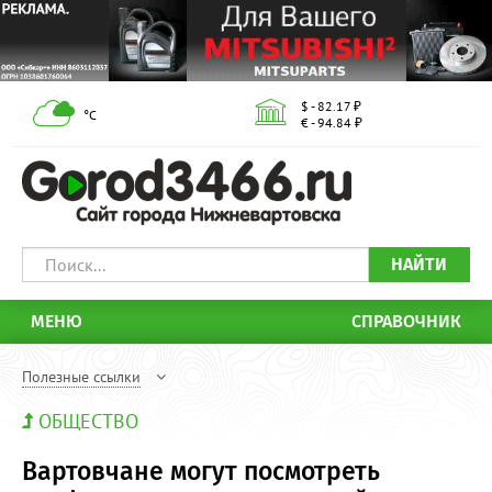
$ - 82.17 ₽
°С
€ - 94.84 ₽
НАЙТИ
МЕНЮ
СПРАВОЧНИК
Полезные ссылки
ОБЩЕСТВО
Вартовчане могут посмотреть