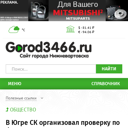
$ - 81.41 ₽
°С
€ - 94.06 ₽
НАЙТИ
МЕНЮ
СПРАВОЧНИК
Полезные ссылки
ОБЩЕСТВО
В Югре СК организовал проверку по