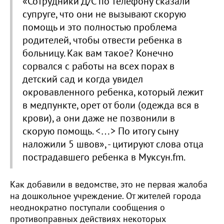
«Сотрудники Д/С по телефону сказали
супруге, что они не вызывают скорую
помощь и это полностью проблема
родителей, чтобы отвести ребенка в
больницу. Как вам такое? Конечно
сорвался с работы на всех порах в
детский сад и когда увидел
окровавленного ребенка, который лежит
в медпункте, орет от боли (одежда вся в
крови), а они даже не позвонили в
скорую помощь. <…> По итогу сыну
наложили 5 швов», - цитируют слова отца
пострадавшего ребенка в Муксун.fm.
Как добавили в ведомстве, это не первая жалоба
на дошкольное учреждение. От жителей города
неоднократно поступали сообщения о
противоправных действиях некоторых