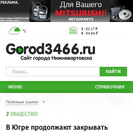
$ - 82.17 ₽
°С
€ - 94.84 ₽
НАЙТИ
МЕНЮ
СПРАВОЧНИК
Полезные ссылки
ОБЩЕСТВО
В Югре продолжают закрывать