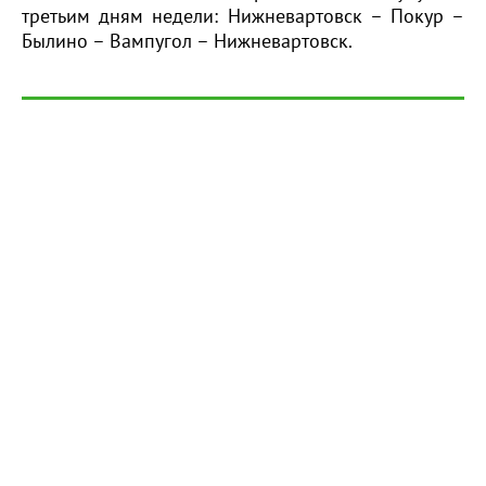
третьим дням недели: Нижневартовск – Покур –
Былино – Вампугол – Нижневартовск.