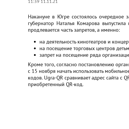
11:39 11.11.21
Накануне в Югре состоялось очередное з
губернатор Наталья Комарова выпустила 
продлевается часть запретов, а именно:
на деятельность кинотеатров и концер
на посещение торговых центров детьм
запрет на посещение ряда организаци
Кроме того, согласно постановлению орган
с 15 ноября начать использовать мобильн
кодов. Ugra-QR сравнивает адрес сайта с Q
приобретенный QR-код.