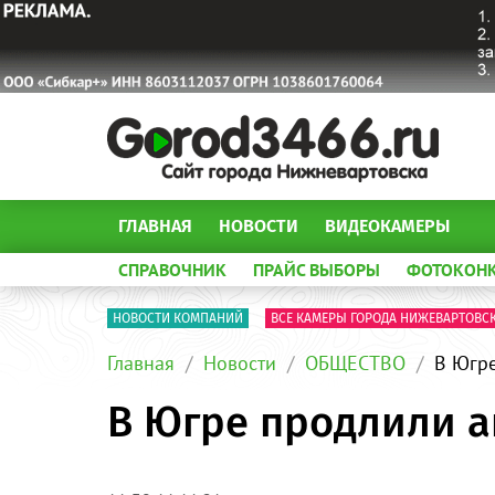
ГЛАВНАЯ
НОВОСТИ
ВИДЕОКАМЕРЫ
СПРАВОЧНИК
ПРАЙС ВЫБОРЫ
ФОТОКОН
НОВОСТИ КОМПАНИЙ
ВСЕ КАМЕРЫ ГОРОДА НИЖЕВАРТОВС
Главная
Новости
ОБЩЕСТВО
В Югр
В Югре продлили 