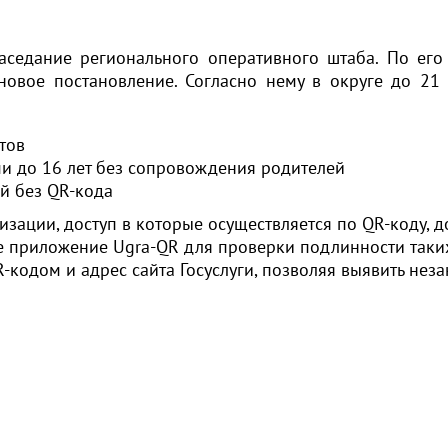
аседание регионального оперативного штаба. По его
новое постановление. Согласно нему в округе до 21
тов
и до 16 лет без сопровождения родителей
й без QR-кода
изации, доступ в которые осуществляется по QR-коду, 
ое приложение Ugra-QR для проверки подлинности таки
R-кодом и адрес сайта Госуслуги, позволяя выявить нез