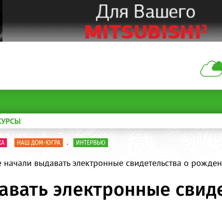
КУРСЫ
КА
НАШ ДОМ-ЮГРА
.
ИНТЕРВЬЮ
 начали выдавать электронные свидетельства о рожде
авать электронные свиде