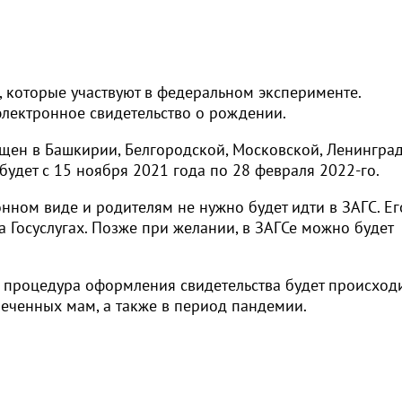
 которые участвуют в федеральном эксперименте.
электронное свидетельство о рождении.
ен в Башкирии, Белгородской, Московской, Ленингра
будет с 15 ноября 2021 года по 28 февраля 2022-го.
онном виде и родителям не нужно будет идти в ЗАГС. Ег
а Госуслугах. Позже при желании, в ЗАГСе можно будет
я процедура оформления свидетельства будет происход
еченных мам, а также в период пандемии.