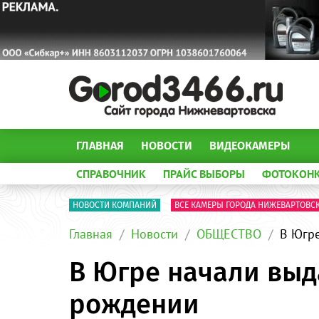
ГЛАВНАЯ
НОВОСТИ
ВИДЕОКАМЕРЫ
СПРАВОЧНИК
ПРАЙС ВЫБОРЫ
ФОТОКОН
НОВОСТИ КОМПАНИЙ
ВСЕ КАМЕРЫ ГОРОДА НИЖЕВАРТОВС
Главная
Новости
ОБЩЕСТВО
В Югре
В Югре начали выд
рождении