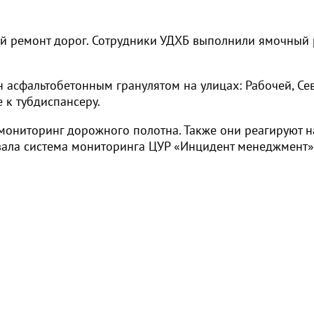
й ремонт дорог. Сотрудники УДХБ выполнили ямочный
 асфальтобетонным гранулятом на улицах: Рабочей, Се
 к тубдиспансеру.
ониторинг дорожного полотна. Также они реагируют н
вала система мониторинга ЦУР «Инцидент менеджмент»