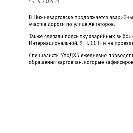
13:59 20.05.21
В Нижневартовске продолжается аварийны
участка дороги по улице Авиаторов.
Также сделали подсыпку аварийных выбоин
Интернациональной, 9-П, 11-П и на проезде
Специалисты УпоДХБ ежедневно проводят м
обращения вартовчан, которые зафиксиро