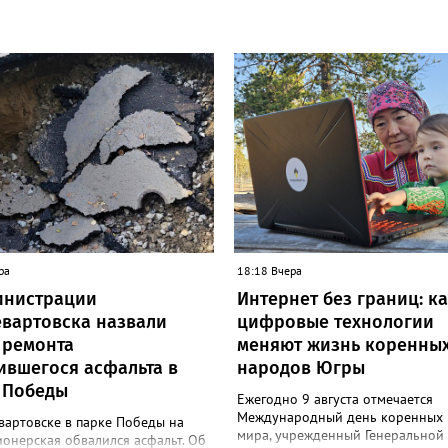
ра
18:18 Вчера
инистрации
Интернет без границ: к
вартовска назвали
цифровые технологии
 ремонта
меняют жизнь коренны
ившегося асфальта в
народов Югры
 Победы
Ежегодно 9 августа отмечается
Международный день коренных
вартовске в парке Победы на
мира, учрежденный Генеральной
онерская обвалился асфальт. Об