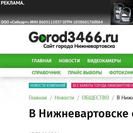
ГЛАВНАЯ
НОВОСТИ
ВИДЕОКАМЕРЫ
СПРАВОЧНИК
ПРАЙС ВЫБОРЫ
ФОТОКОН
НОВОСТИ КОМПАНИЙ
ВСЕ КАМЕРЫ ГОРОДА НИЖЕВАРТОВС
Главная
Новости
ОБЩЕСТВО
В Нижн
В Нижневартовске 