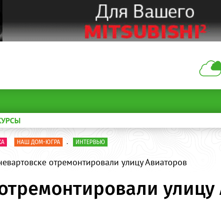
КУРСЫ
КА
НАШ ДОМ-ЮГРА
.
ИНТЕРВЬЮ
евартовске отремонтировали улицу Авиаторов
отремонтировали улицу