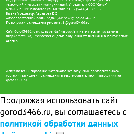
технологий и массовых коммуникаций. Учредитель ООО "Салун"
628602 г. Нижневартовск ул.Пикмана 31. +7(3466)41-73-73
Главный редактор: Аврашова Е.С.
Адрес электронной почты редакции:
news@gorod3466.ru
По вопросам размещения рекламы:
1@gorod3466.ru
Сайт Gorod3466.ru использует файлы cookie и метрические программы
Яндекс.Метрика, LiveInternet с целью получения статистики и аналитических
данных.
Допускается цитирование материалов без получения предварительного
согласия при условии размещения в тексте обязательной гиперссылки на
gorod3466.ru
Продолжая использовать сайт
gorod3466.ru, вы соглашаетесь с
политикой обработки данных