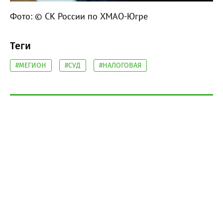
Фото: © СК России по ХМАО-Югре
Теги
#МЕГИОН
#СУД
#НАЛОГОВАЯ