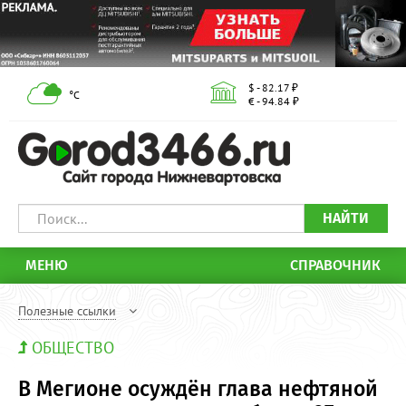
$ - 82.17 ₽
°С
€ - 94.84 ₽
НАЙТИ
МЕНЮ
СПРАВОЧНИК
Полезные ссылки
ОБЩЕСТВО
В Мегионе осуждён глава нефтяной