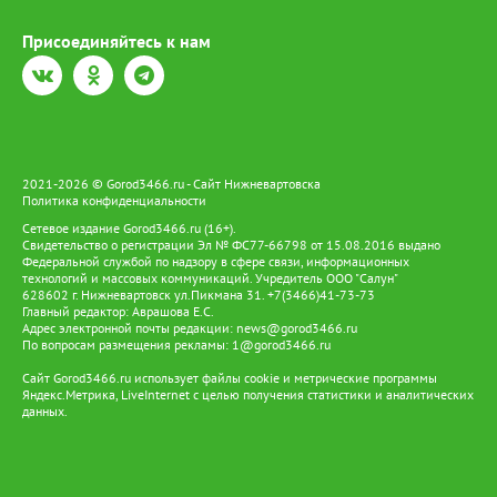
Присоединяйтесь к нам
2021-2026 © Gorod3466.ru - Сайт Нижневартовска
Политика конфиденциальности
Сетевое издание Gorod3466.ru (16+).
Свидетельство о регистрации Эл № ФС77-66798 от 15.08.2016 выдано
Федеральной службой по надзору в сфере связи, информационных
технологий и массовых коммуникаций. Учредитель ООО "Салун"
628602 г. Нижневартовск ул.Пикмана 31. +7(3466)41-73-73
Главный редактор: Аврашова Е.С.
Адрес электронной почты редакции:
news@gorod3466.ru
По вопросам размещения рекламы:
1@gorod3466.ru
Сайт Gorod3466.ru использует файлы cookie и метрические программы
Яндекс.Метрика, LiveInternet с целью получения статистики и аналитических
данных.