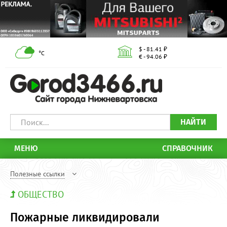
$ - 81.41 ₽
°С
€ - 94.06 ₽
НАЙТИ
МЕНЮ
СПРАВОЧНИК
Полезные ссылки
ОБЩЕСТВО
Пожарные ликвидировали