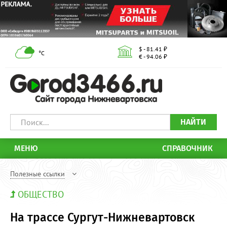
$ - 81.41 ₽
°С
€ - 94.06 ₽
НАЙТИ
МЕНЮ
СПРАВОЧНИК
Полезные ссылки
ОБЩЕСТВО
На трассе Сургут-Нижневартовск