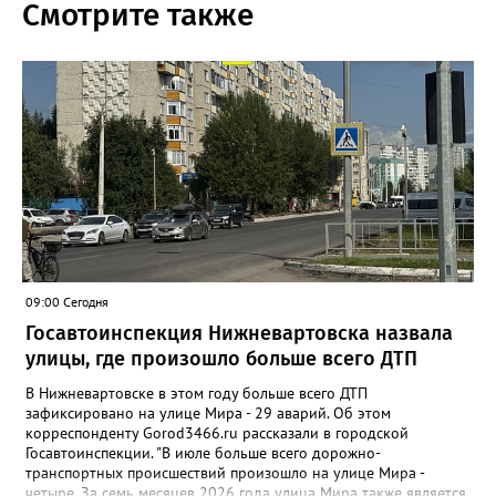
Смотрите также
09:00 Сегодня
Госавтоинспекция Нижневартовска назвала
улицы, где произошло больше всего ДТП
В Нижневартовске в этом году больше всего ДТП
зафиксировано на улице Мира - 29 аварий. Об этом
корреспонденту Gorod3466.ru рассказали в городской
Госавтоинспекции. "В июле больше всего дорожно-
транспортных происшествий произошло на улице Мира -
четыре. За семь месяцев 2026 года улица Мира также является