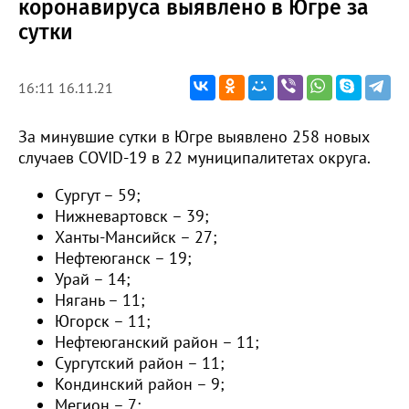
коронавируса выявлено в Югре за
сутки
16:11 16.11.21
За минувшие сутки в Югре выявлено 258 новых
случаев COVID-19 в 22 муниципалитетах округа.
Сургут – 59;
Нижневартовск – 39;
Ханты-Мансийск – 27;
Нефтеюганск – 19;
Урай – 14;
Нягань – 11;
Югорск – 11;
Нефтеюганский район – 11;
Сургутский район – 11;
Кондинский район – 9;
Мегион – 7;