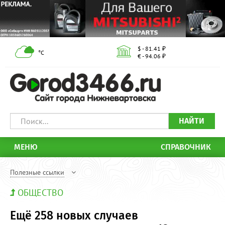
$ - 81.41 ₽
°С
€ - 94.06 ₽
НАЙТИ
МЕНЮ
СПРАВОЧНИК
Полезные ссылки
ОБЩЕСТВО
Ещё 258 новых случаев