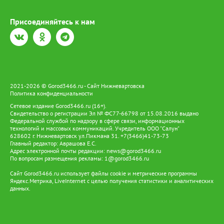
Присоединяйтесь к нам
2021-2026 © Gorod3466.ru - Сайт Нижневартовска
Политика конфиденциальности
Сетевое издание Gorod3466.ru (16+).
Свидетельство о регистрации Эл № ФС77-66798 от 15.08.2016 выдано
Федеральной службой по надзору в сфере связи, информационных
технологий и массовых коммуникаций. Учредитель ООО "Салун"
628602 г. Нижневартовск ул.Пикмана 31. +7(3466)41-73-73
Главный редактор: Аврашова Е.С.
Адрес электронной почты редакции:
news@gorod3466.ru
По вопросам размещения рекламы:
1@gorod3466.ru
Сайт Gorod3466.ru использует файлы cookie и метрические программы
Яндекс.Метрика, LiveInternet с целью получения статистики и аналитических
данных.