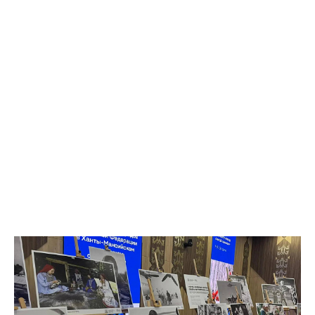
Отдельный тренд — рост оплаты на подработке: за год
предложения здесь выросли на 35%. При этом самые высокие
зарплаты по-прежнему предлагают вахтовикам — в среднем
175 тыс. рублей (+5% к прошлому году).