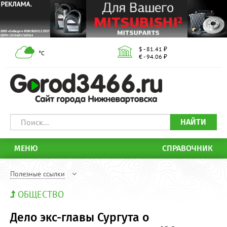
$ - 81.41 ₽
°С
€ - 94.06 ₽
НАЙТИ
МЕНЮ
СПРАВОЧНИК
Полезные ссылки
ОБЩЕСТВО
Дело экс-главы Сургута о