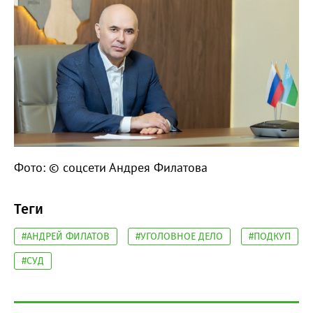
Фото: © соцсети Андрея Филатова
Теги
#АНДРЕЙ ФИЛАТОВ
#УГОЛОВНОЕ ДЕЛО
#ПОДКУП
#СУД