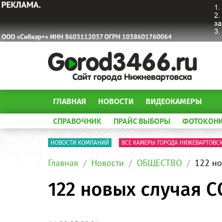
ГЛАВНАЯ
НОВОСТИ
ВИДЕОКАМЕРЫ
СПРАВОЧНИК
ПРАЙС ВЫБОРЫ
ФОТОКОН
НОВОСТИ КОМПАНИЙ
ВСЕ КАМЕРЫ ГОРОДА НИЖЕВАРТОВС
Главная
Новости
ОБЩЕСТВО
122 но
122 новых случая С