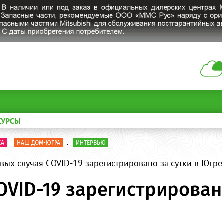
КУРСЫ
КА
НАШ ДОМ-ЮГРА
.
ИНТЕРВЬЮ
вых случая СOVID-19 зарегистрировано за сутки в Югре
OVID-19 зарегистрирован