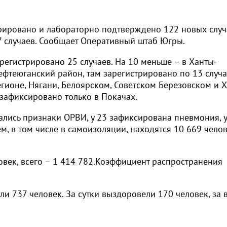
рировано и лабораторно подтверждено 122 новых случ
17 случаев. Сообщает Оперативный штаб Югры.
зарегистрировано 25 случаев. На 10 меньше – в Ханты-
ефтеюганский район, там зарегистрировано по 13 случ
егионе, Нягани, Белоярском, Советском Березовском и 
зафиксировано только в Покачах.
лись признаки ОРВИ, у 23 зафиксирована пневмония, у
, в том числе в самоизоляции, находятся 10 669 челов
овек, всего – 1 414 782.Коэффициент распространения
и 737 человек. За сутки выздоровели 170 человек, за 