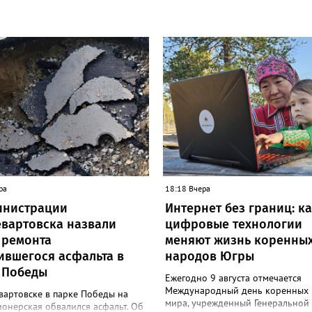
ра
18:18 Вчера
инистрации
Интернет без границ: к
вартовска назвали
цифровые технологии
 ремонта
меняют жизнь коренны
ившегося асфальта в
народов Югры
 Победы
Ежегодно 9 августа отмечается
Международный день коренных
вартовске в парке Победы на
мира, учрежденный Генеральной
онерская обвалился асфальт. Об