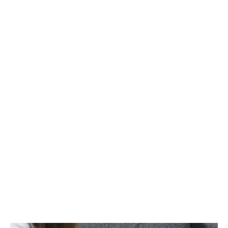
службе УМВД России по ХМАО корреспонденту Gorod3466.ru
сообщили, что в настоящее время по данному факту
проводится проверка. "Сотрудники полиции устанавливают все
обстоятельства произошедшего", - отметили в пресс-службе
ведомства.