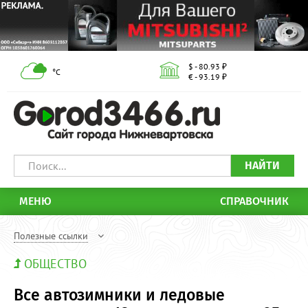
$ - 80.93 ₽
°С
€ - 93.19 ₽
НАЙТИ
МЕНЮ
СПРАВОЧНИК
Полезные ссылки
ОБЩЕСТВО
Все автозимники и ледовые