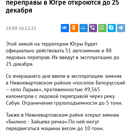
переправы в Югре откроются до 25
декабря
18:09 16.12.21
Этой зимой на территории Югры будет
официально действовать 51 автозимник и 88
ледовых переправ. Их введут в эксплуатацию до
25 декабря.
Со вчерашнего дня ввели в эксплуатацию зимник
в Нижневартовском районе «поселок Белорусский
– село Ларьяк», протяженностью 49,565
километров с ледовой переправой через реку
Сабун. Ограничение грузоподъемности до 5 тонн.
Также в Нижневартовском райне открыт зимник
«Былино - Зайцева речка».По ней могут
передвигаться машины весом до 10 тонн.