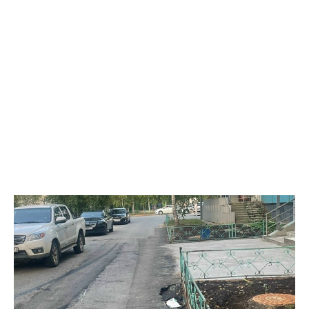
закона. Следственным управлением УМВД возбуждено
уголовное дело по ч. 6 ст. 171.1 УК РФ (приобретение,
хранение и сбыт товаров без обязательной маркировки в
крупном размере).