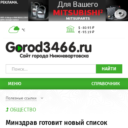
$ - 80.93 ₽
°С
€ - 93.19 ₽
НАЙТИ
МЕНЮ
СПРАВОЧНИК
Полезные ссылки
ОБЩЕСТВО
Минздрав готовит новый список