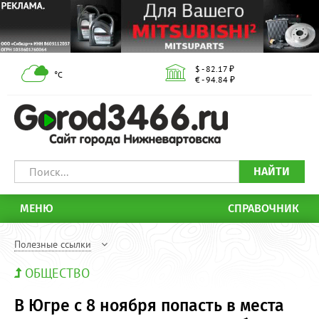
$ - 82.17 ₽
°С
€ - 94.84 ₽
НАЙТИ
МЕНЮ
СПРАВОЧНИК
Полезные ссылки
ОБЩЕСТВО
В Югре с 8 ноября попасть в места