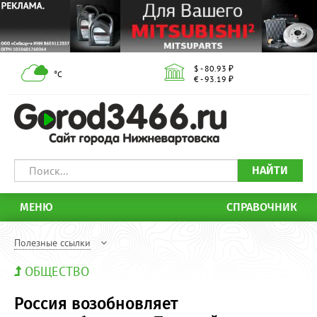
$ - 80.93 ₽
°С
€ - 93.19 ₽
НАЙТИ
МЕНЮ
СПРАВОЧНИК
Полезные ссылки
ОБЩЕСТВО
Россия возобновляет