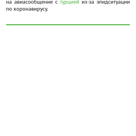
на авиасообщение с
Турцией
из-за эпидситуации
по коронавирусу.