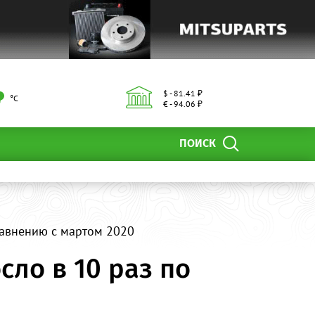
$ - 81.41 ₽
°С
€ - 94.06 ₽
ПОИСК
равнению с мартом 2020
ло в 10 раз по