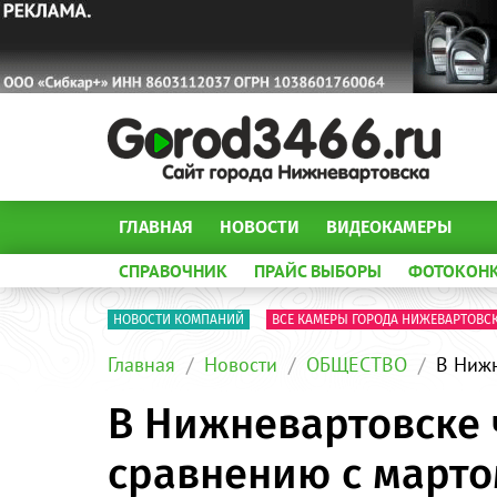
ГЛАВНАЯ
НОВОСТИ
ВИДЕОКАМЕРЫ
СПРАВОЧНИК
ПРАЙС ВЫБОРЫ
ФОТОКОН
НОВОСТИ КОМПАНИЙ
ВСЕ КАМЕРЫ ГОРОДА НИЖЕВАРТОВС
Главная
Новости
ОБЩЕСТВО
В Нижн
В Нижневартовске 
сравнению с марто