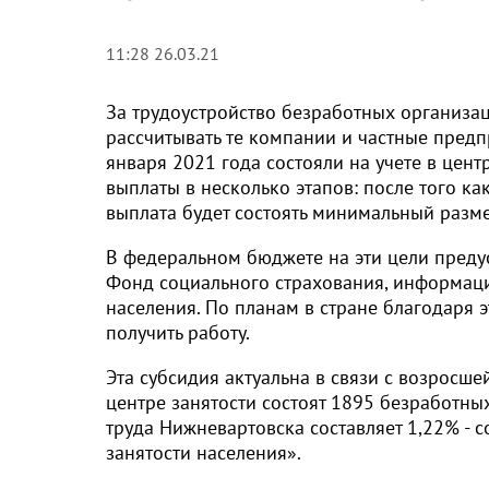
11:28 26.03.21
За трудоустройство безработных организац
рассчитывать те компании и частные предп
января 2021 года состояли на учете в цен
выплаты в несколько этапов: после того ка
выплата будет состоять минимальный разме
В федеральном бюджете на эти цели преду
Фонд социального страхования, информация
населения. По планам в стране благодаря 
получить работу.
Эта субсидия актуальна в связи с возросшей
центре занятости состоят 1895 безработны
труда Нижневартовска составляет 1,22% -
занятости населения».