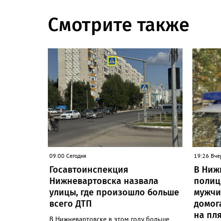
Смотрите также
09:00 Сегодня
19:26 Вче
Госавтоинспекция
В Ниж
Нижневартовска назвала
полиц
улицы, где произошло больше
мужчи
всего ДТП
домог
на пл
В Нижневартовске в этом году больше