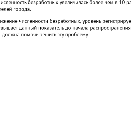
исленность безработных увеличилась более чем в 10 ра
телей города.
снижение численности безработных, уровень регистриру
вышает данный показатель до начала распространения
 должна помочь решить эту проблему