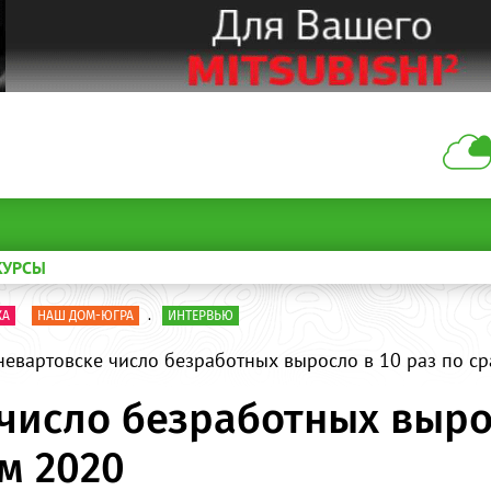
КУРСЫ
КА
НАШ ДОМ-ЮГРА
.
ИНТЕРВЬЮ
евартовске число безработных выросло в 10 раз по с
число безработных вырос
м 2020