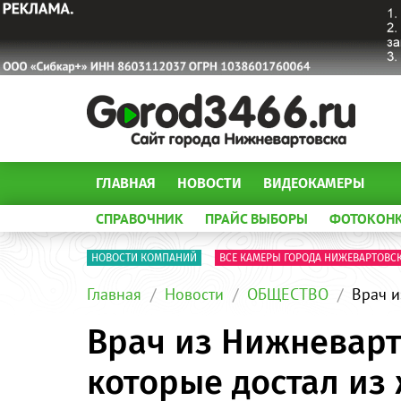
ГЛАВНАЯ
НОВОСТИ
ВИДЕОКАМЕРЫ
СПРАВОЧНИК
ПРАЙС ВЫБОРЫ
ФОТОКОН
НОВОСТИ КОМПАНИЙ
ВСЕ КАМЕРЫ ГОРОДА НИЖЕВАРТОВС
Главная
Новости
ОБЩЕСТВО
Врач и
Врач из Нижневарт
которые достал из