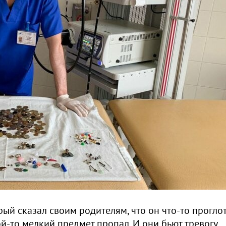
ый сказал своим родителям, что он что-то проглот
й-то мелкий предмет пропал. И они бьют тревогу,