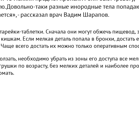
ю. Довольно-таки разные инородные тела попадаю
ается», - рассказал врач Вадим Шарапов.
тарейки-таблетки. Сначала они могут обжечь пищевод, 
 кишкам. Если мелкая деталь попала в бронхи, достать 
 Чаще всего достать их можно только оперативным спо
олзать, необходимо убрать из зоны его доступа все мел
грушки по возрасту, без мелких деталей и наиболее пр
омать.