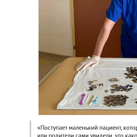
«Поступает маленький пациент, котор
или родители сами увидели, что како