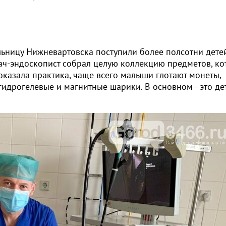
ьницу Нижневартовска поступили более полсотни дете
ач-эндоскопист собрал целую коллекцию предметов, к
оказала практика, чаще всего малыши глотают монеты,
гидрогелевые и магнитные шарики. В основном - это де