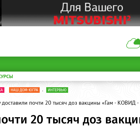
КУРСЫ
КА
НАШ ДОМ-ЮГРА
.
ИНТЕРВЬЮ
 доставили почти 20 тысяч доз вакцины «Гам - КОВИД -
очти 20 тысяч доз вакци