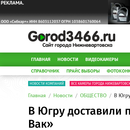
ГЛАВНАЯ
НОВОСТИ
ВИДЕОКАМЕРЫ
СПРАВОЧНИК
ПРАЙС ВЫБОРЫ
ФОТОКОН
НОВОСТИ КОМПАНИЙ
ВСЕ КАМЕРЫ ГОРОДА НИЖЕВАРТОВС
Главная
Новости
ОБЩЕСТВО
В Югру
В Югру доставили п
Вак»