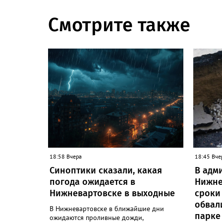
Смотрите также
18:58 Вчера
18:45 Вче
Синоптики сказали, какая
В адм
погода ожидается в
Нижне
Нижневартовске в выходные
сроки
обвал
В Нижневартовске в ближайшие дни
парке
ожидаются проливные дожди,