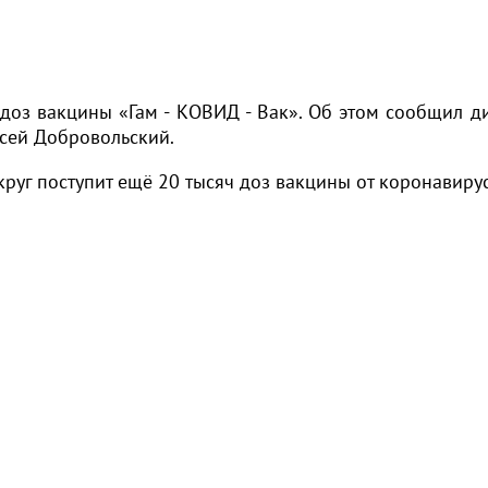
доз вакцины «Гам - КОВИД - Вак». Об этом сообщил д
сей Добровольский.
круг поступит ещё 20 тысяч доз вакцины от коронавирус