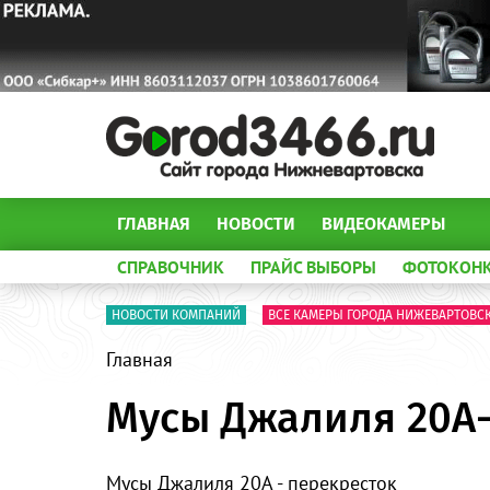
ГЛАВНАЯ
НОВОСТИ
ВИДЕОКАМЕРЫ
СПРАВОЧНИК
ПРАЙС ВЫБОРЫ
ФОТОКОН
НОВОСТИ КОМПАНИЙ
ВСЕ КАМЕРЫ ГОРОДА НИЖЕВАРТОВС
Главная
Мусы Джалиля 20А
Мусы Джалиля 20А - перекресток