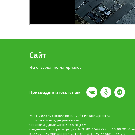
Сайт
Использование материалов
Присоединяйтесь к нам
2021-2026 © Gorod3466.ru - Сайт Нижневартовска
Политика конфиденциальности
Сетевое издание Gorod3466.ru (16+).
Свидетельство о регистрации Эл № ФС77-66798 от 15.08.2016 вы
628602 г. Нижневартовск ул.Пикмана 31. +7(3466)41-73-73