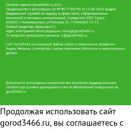
Сетевое издание Gorod3466.ru (16+).
Свидетельство о регистрации Эл № ФС77-66798 от 15.08.2016 выдано
Федеральной службой по надзору в сфере связи, информационных
технологий и массовых коммуникаций. Учредитель ООО "Салун"
628602 г. Нижневартовск ул.Пикмана 31. +7(3466)41-73-73
Главный редактор: Аврашова Е.С.
Адрес электронной почты редакции:
news@gorod3466.ru
По вопросам размещения рекламы:
1@gorod3466.ru
Сайт Gorod3466.ru использует файлы cookie и метрические программы
Яндекс.Метрика, LiveInternet с целью получения статистики и аналитических
данных.
Допускается цитирование материалов без получения предварительного
согласия при условии размещения в тексте обязательной гиперссылки на
gorod3466.ru
Продолжая использовать сайт
gorod3466.ru, вы соглашаетесь с