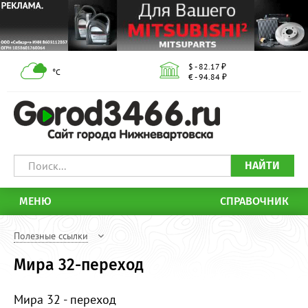
$ - 82.17 ₽
°С
€ - 94.84 ₽
НАЙТИ
МЕНЮ
СПРАВОЧНИК
Полезные ссылки
Мира 32-переход
Мира 32 - переход