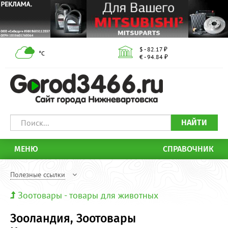
$ - 82.17 ₽
°С
€ - 94.84 ₽
НАЙТИ
МЕНЮ
СПРАВОЧНИК
Полезные ссылки
Зоотовары - товары для животных
Зооландия, Зоотовары