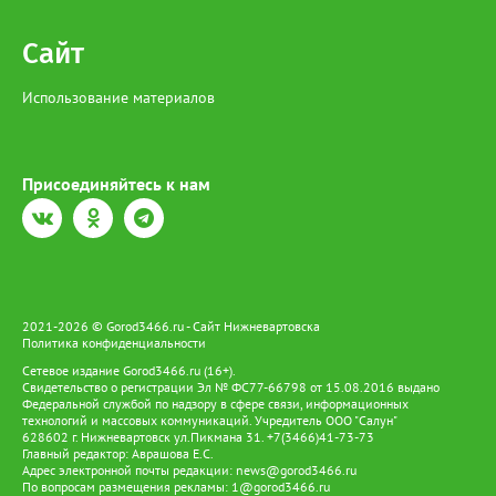
Сайт
Использование материалов
Присоединяйтесь к нам
2021-2026 © Gorod3466.ru - Сайт Нижневартовска
Политика конфиденциальности
Сетевое издание Gorod3466.ru (16+).
Свидетельство о регистрации Эл № ФС77-66798 от 15.08.2016 выдано
Федеральной службой по надзору в сфере связи, информационных
технологий и массовых коммуникаций. Учредитель ООО "Салун"
628602 г. Нижневартовск ул.Пикмана 31. +7(3466)41-73-73
Главный редактор: Аврашова Е.С.
Адрес электронной почты редакции:
news@gorod3466.ru
По вопросам размещения рекламы:
1@gorod3466.ru