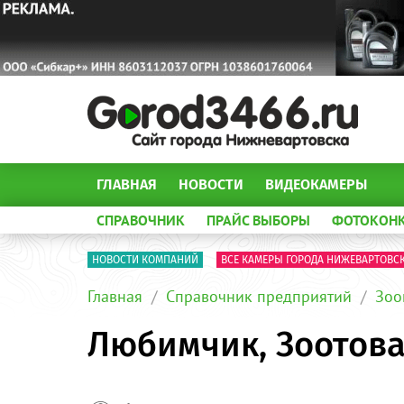
ГЛАВНАЯ
НОВОСТИ
ВИДЕОКАМЕРЫ
СПРАВОЧНИК
ПРАЙС ВЫБОРЫ
ФОТОКОН
НОВОСТИ КОМПАНИЙ
ВСЕ КАМЕРЫ ГОРОДА НИЖЕВАРТОВС
Главная
Справочник предприятий
Зоо
Любимчик, Зоотов