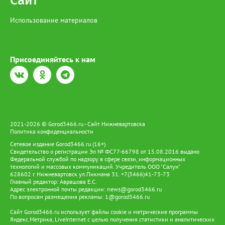
Сайт
Использование материалов
Присоединяйтесь к нам
2021-2026 © Gorod3466.ru - Сайт Нижневартовска
Политика конфиденциальности
Сетевое издание Gorod3466.ru (16+).
Свидетельство о регистрации Эл № ФС77-66798 от 15.08.2016 выдано
Федеральной службой по надзору в сфере связи, информационных
технологий и массовых коммуникаций. Учредитель ООО "Салун"
628602 г. Нижневартовск ул.Пикмана 31. +7(3466)41-73-73
Главный редактор: Аврашова Е.С.
Адрес электронной почты редакции:
news@gorod3466.ru
По вопросам размещения рекламы:
1@gorod3466.ru
Сайт Gorod3466.ru использует файлы cookie и метрические программы
Яндекс.Метрика, LiveInternet с целью получения статистики и аналитических