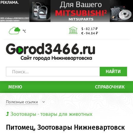
$ - 82.17 ₽
°С
€ - 94.84 ₽
НАЙТИ
МЕНЮ
СПРАВОЧНИК
Полезные ссылки
Зоотовары - товары для животных
Питомец, Зоотовары Нижневартовск